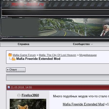
Справка
Сообщество
Mafia-Game Forum
>
Mafia: The City Of Lost Heaven
>
Модификации
Mafia Freeride Extended Mod
Ответ
21.03.2018, 14:55
Firefox3860
Много подобных модов что-то стало п
Mafia Freeride Extended Mod
v1