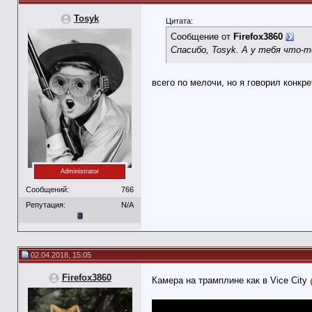
Tosyk
Цитата:
Сообщение от
Firefox3860
Спасибо, Tosyk. А у тебя что-т
всего по мелочи, но я говорил конкре
Administrator
Сообщений:
766
Репутация:
N/A
02.04.2018, 15:05
Firefox3860
Камера на трамплине как в Vice City