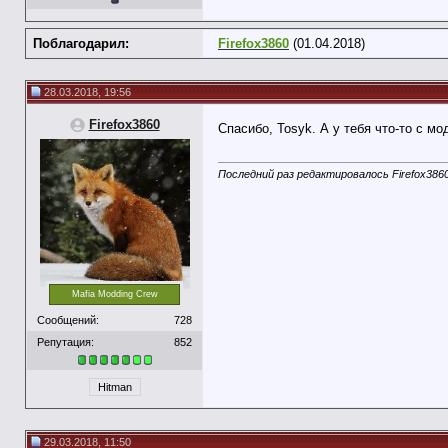
Поблагодарил:
Firefox3860
(01.04.2018)
28.03.2018, 19:56
Firefox3860
Спасибо, Tosyk. А у тебя что-то с 
Последний раз редактировалось Firefox3860
Mafia Modding Crew
Сообщений:
728
Репутация:
852
Hitman
29.03.2018, 11:50