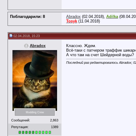
Поблагодарили: 8
Abradox
(02.04.2018),
Adilka
(08.04.20
Tosyk
(11.04.2018)
02.04.2018, 15:23
Abradox
Классно. Ждем.
Всё-таки с патчером траффик шикарн
А что там на счет Шейдерной воды?
Последний раз редактировалось Abradox; 0
Modding Crew
Сообщений:
2,863
Репутация:
1389