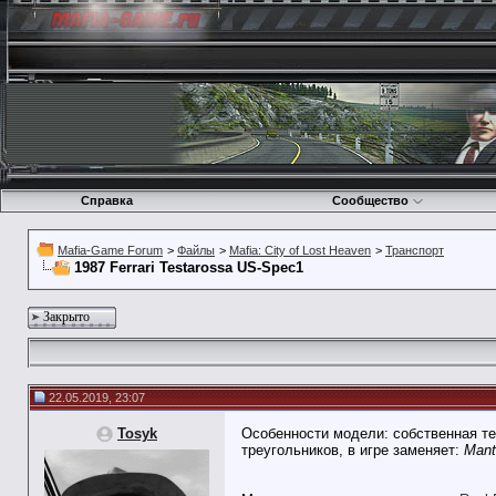
Справка
Сообщество
Mafia-Game Forum
>
Файлы
>
Mafia: City of Lost Heaven
>
Транспорт
1987 Ferrari Testarossa US-Spec1
Закрыто
22.05.2019, 23:07
Tosyk
Особенности модели: собственная те
треугольников, в игре заменяет:
Mant