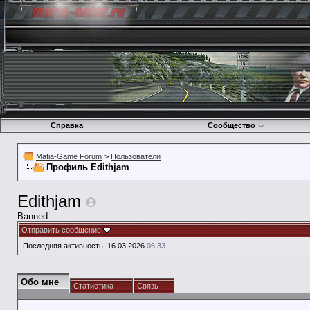
Справка
Сообщество
Mafia-Game Forum
>
Пользователи
Профиль Edithjam
Edithjam
Banned
Отправить сообщение
Последняя активность:
16.03.2026
06:33
Обо мне
Статистика
Связь