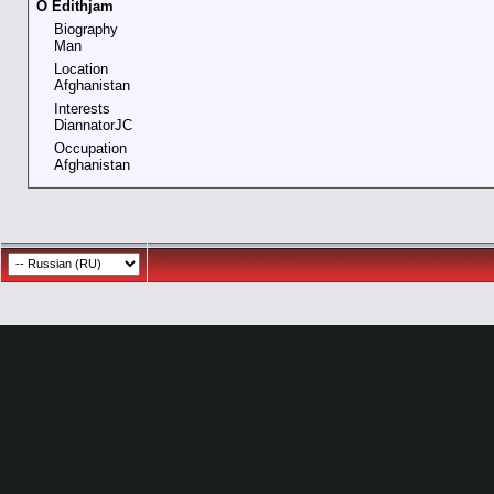
О Edithjam
Biography
Man
Location
Afghanistan
Interests
DiannatorJC
Occupation
Afghanistan