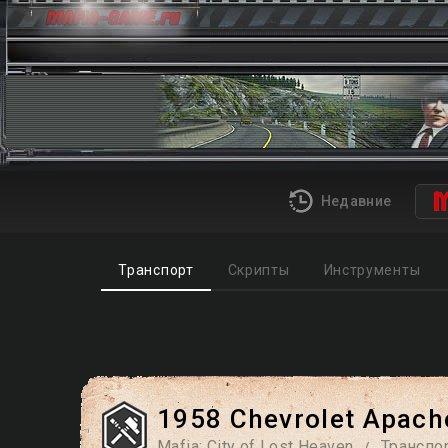
Недавние
Транспорт
Скрипты
Инструменты
1958 Chevrolet Apache
Mafia: City of Lost Heaven
Транспо