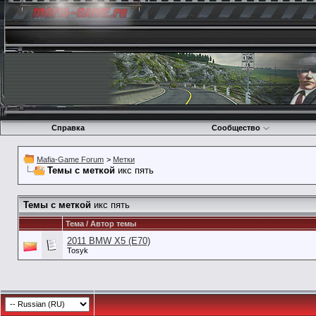
Справка
Сообщество
Mafia-Game Forum
>
Метки
Темы с меткой
икс пять
Темы с меткой
икс пять
Тема / Автор темы
2011 BMW X5 (E70)
Tosyk