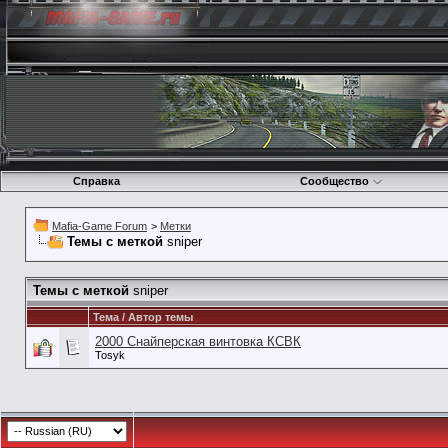
Справка
Сообщество
Mafia-Game Forum
>
Метки
Темы с меткой
sniper
Темы с меткой
sniper
Тема / Автор темы
2000 Снайперская винтовка КСВК
Tosyk