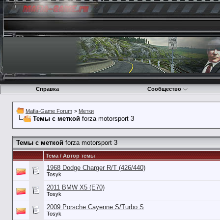
Справка
Сообщество
Mafia-Game Forum
>
Метки
Темы с меткой
forza motorsport 3
Темы с меткой
forza motorsport 3
Тема / Автор темы
1968 Dodge Charger R/T (426/440)
Tosyk
2011 BMW X5 (E70)
Tosyk
2009 Porsche Cayenne S/Turbo S
Tosyk