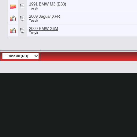
1991 BMW M3 (E30)
Tosyk
2009 Jaguar XFR
Tosyk
2009 BMW X6M
Tosyk