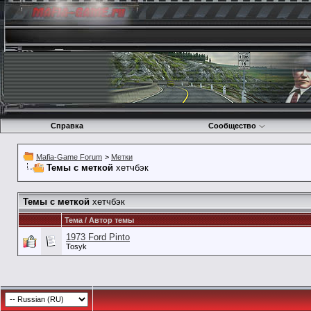
Справка
Сообщество
Mafia-Game Forum
>
Метки
Темы с меткой
хетчбэк
Темы с меткой
хетчбэк
Тема / Автор темы
1973 Ford Pinto
Tosyk