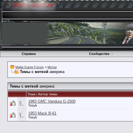
Справка
Сообщество
Mafia-Game Forum
>
Метки
Темы с меткой
америка
Темы с меткой
америка
Тема / Автор темы
1983 GMC Vandura G-1500
Tosyk
1953 Mack B-61
Tosyk