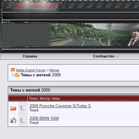
Справка
Сообщество
Mafia-Game Forum
>
Метки
Темы с меткой
2009
Темы с меткой
2009
Тема / Автор темы
2009 Porsche Cayenne S/Turbo S
Tosyk
2009 BMW X6M
Tosyk