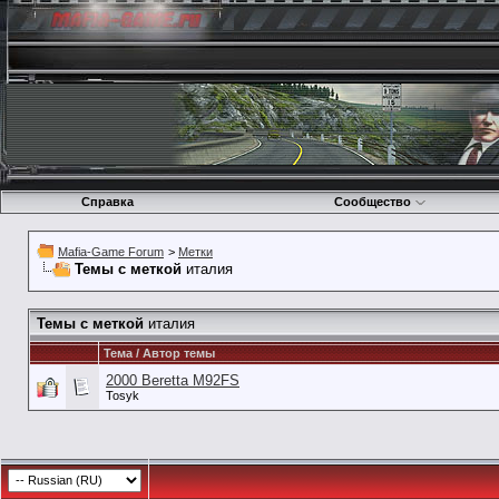
Справка
Сообщество
Mafia-Game Forum
>
Метки
Темы с меткой
италия
Темы с меткой
италия
Тема / Автор темы
2000 Beretta M92FS
Tosyk