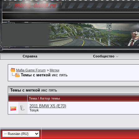
Справка
Сообщество
Mafia-Game Forum
>
Метки
Темы с меткой
икс пять
Темы с меткой
икс пять
Тема / Автор темы
2011 BMW X5 (E70)
Tosyk