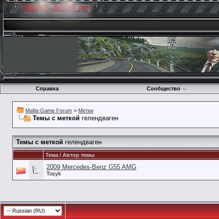
Справка
Сообщество
Mafia-Game Forum
>
Метки
Темы с меткой
гелендваген
Темы с меткой
гелендваген
Тема / Автор темы
2009 Mercedes-Benz G55 AMG
Tosyk