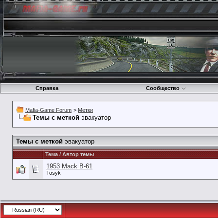
Справка
Сообщество
Mafia-Game Forum
>
Метки
Темы с меткой
эвакуатор
Темы с меткой
эвакуатор
Тема / Автор темы
1953 Mack B-61
Tosyk