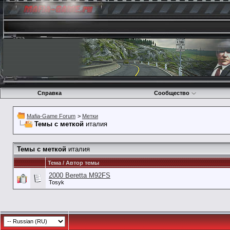
Справка
Сообщество
Mafia-Game Forum
>
Метки
Темы с меткой
италия
Темы с меткой
италия
Тема / Автор темы
2000 Beretta M92FS
Tosyk