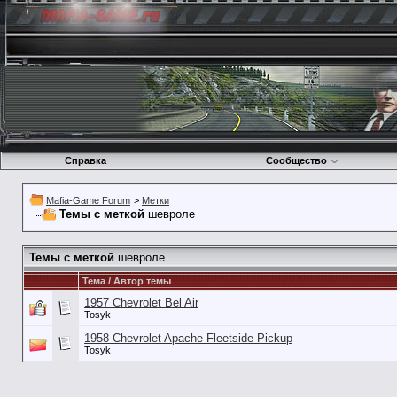
Справка
Сообщество
Mafia-Game Forum
>
Метки
Темы с меткой
шевроле
Темы с меткой
шевроле
Тема / Автор темы
1957 Chevrolet Bel Air
Tosyk
1958 Chevrolet Apache Fleetside Pickup
Tosyk