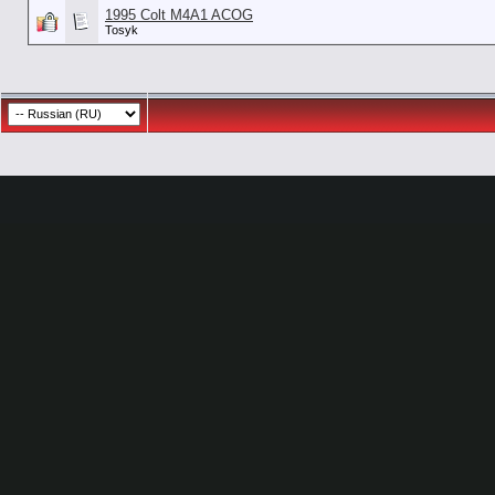
1995 Colt M4A1 ACOG
Tosyk