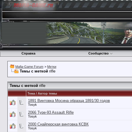
Справка
Сообщество
Mafia-Game Forum
>
Метки
Темы с меткой
rifle
Темы с меткой
rifle
Тема / Автор темы
1891 Винтовка Мосина образца 1891/30 годов
Tosyk
2066 Type-93 Assault Rifle
Tosyk
2000 Снайперская винтовка КСВК
Tosyk