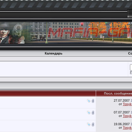
Календарь
Со
Р
Посл. сообщени
27.07.2007
от
Tosyk
07.07.2007
от
Tosyk
19.06.2007
от
Tosyk