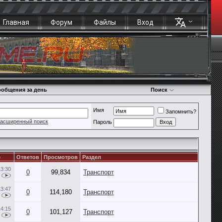
Главная
Форум
Файлы
Вход
общения за день
Поиск
Имя
Запомнить?
асширенный поиск
Пароль
е
Ответов
Просмотров
Раздел
13:30
0
99,834
Транспорт
13:47
0
114,180
Транспорт
14:15
0
101,127
Транспорт