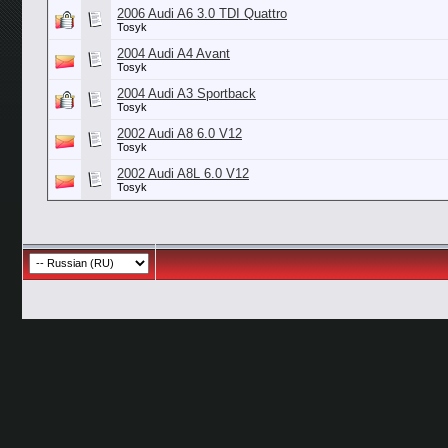
2006 Audi A6 3.0 TDI Quattro
Tosyk
2004 Audi A4 Avant
Tosyk
2004 Audi A3 Sportback
Tosyk
2002 Audi A8 6.0 V12
Tosyk
2002 Audi A8L 6.0 V12
Tosyk