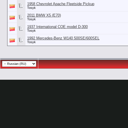
1958 Chevrolet Apache Fleetside Pickup
Tosyk
2011 BMW X5 (E70)
Tosyk
1937 International COE model D-300
Tosyk
1992 Mercedes-Benz W140 500SE/600SEL
Tosyk