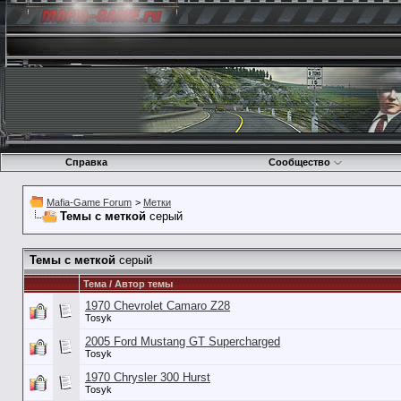
Справка
Сообщество
Mafia-Game Forum
>
Метки
Темы с меткой
серый
Темы с меткой
серый
Тема / Автор темы
1970 Chevrolet Camaro Z28
Tosyk
2005 Ford Mustang GT Supercharged
Tosyk
1970 Chrysler 300 Hurst
Tosyk