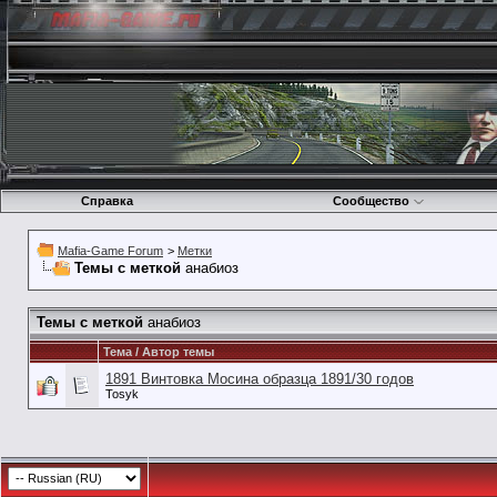
Справка
Сообщество
Mafia-Game Forum
>
Метки
Темы с меткой
анабиоз
Темы с меткой
анабиоз
Тема / Автор темы
1891 Винтовка Мосина образца 1891/30 годов
Tosyk