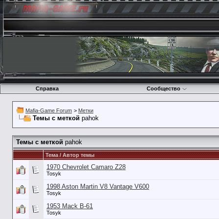
Справка
Сообщество
Mafia-Game Forum
>
Метки
Темы с меткой
pahok
Темы с меткой
pahok
Тема / Автор темы
1970 Chevrolet Camaro Z28
Tosyk
1998 Aston Martin V8 Vantage V600
Tosyk
1953 Mack B-61
Tosyk