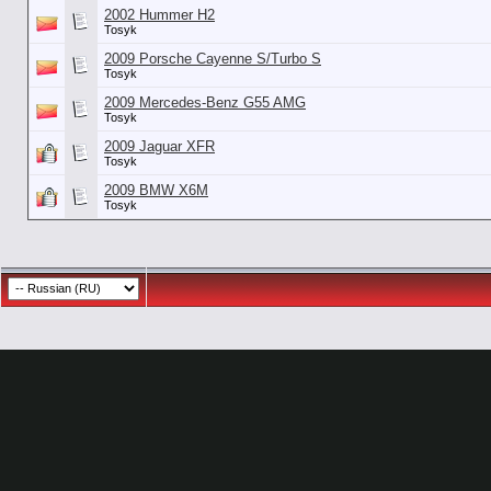
2002 Hummer H2
Tosyk
2009 Porsche Cayenne S/Turbo S
Tosyk
2009 Mercedes-Benz G55 AMG
Tosyk
2009 Jaguar XFR
Tosyk
2009 BMW X6M
Tosyk