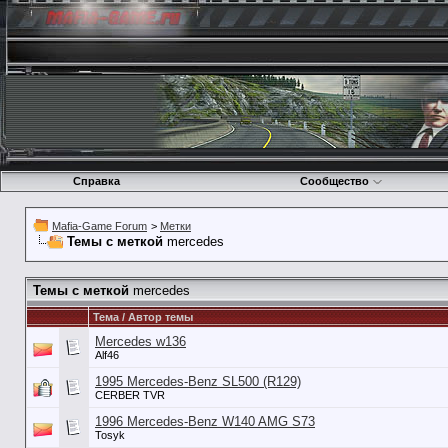
Справка
Сообщество
Mafia-Game Forum
>
Метки
Темы с меткой
mercedes
Темы с меткой
mercedes
Тема / Автор темы
Mercedes w136
Alf46
1995 Mercedes-Benz SL500 (R129)
CERBER TVR
1996 Mercedes-Benz W140 AMG S73
Tosyk