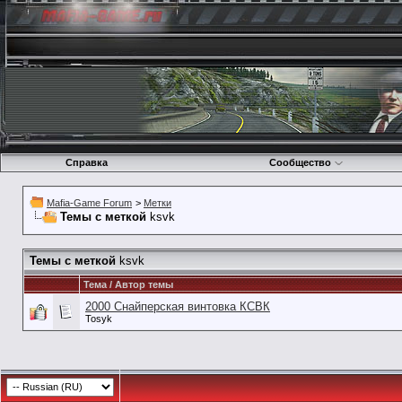
Справка
Сообщество
Mafia-Game Forum
>
Метки
Темы с меткой
ksvk
Темы с меткой
ksvk
Тема / Автор темы
2000 Снайперская винтовка КСВК
Tosyk