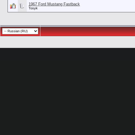
1967 Ford Mustang Fastback
Tosyk