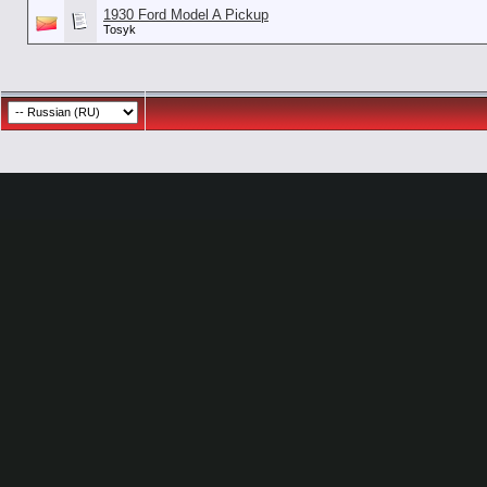
1930 Ford Model A Pickup
Tosyk