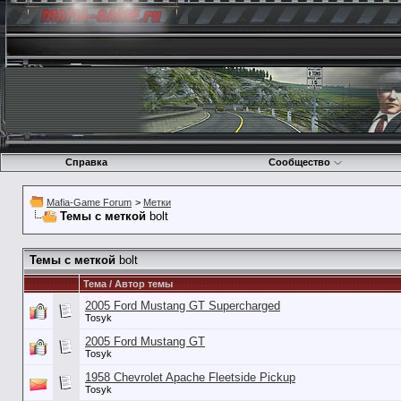
Справка
Сообщество
Mafia-Game Forum
>
Метки
Темы с меткой
bolt
Темы с меткой
bolt
Тема / Автор темы
2005 Ford Mustang GT Supercharged
Tosyk
2005 Ford Mustang GT
Tosyk
1958 Chevrolet Apache Fleetside Pickup
Tosyk