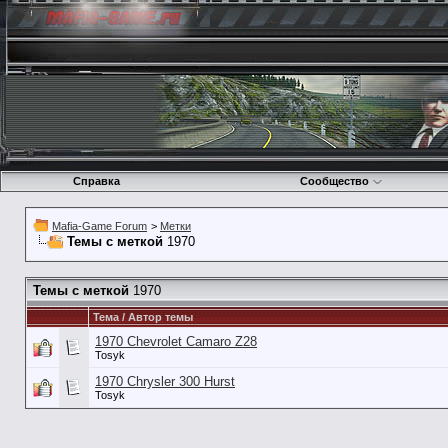
Справка
Сообщество
Mafia-Game Forum
>
Метки
Темы с меткой
1970
Темы с меткой
1970
Тема / Автор темы
1970 Chevrolet Camaro Z28
Tosyk
1970 Chrysler 300 Hurst
Tosyk