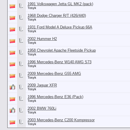
1991 Volkswagen Jetta GL MK2 (pack)
Tosyk
1968 Dodge Charger R/T (426/440)
Tosyk
1931 Ford Model A Deluxe Pickup 66A
Tosyk
2002 Hummer H2
Tosyk
1958 Chevrolet Apache Fleetside Pickup
Tosyk
1996 Mercedes-Benz W140 AMG S73
Tosyk
2009 Mercedes-Benz G55 AMG
Tosyk
2009 Jaguar XFR
Tosyk
1996 Mercedes-Benz E36 (Pack)
Tosyk
2002 BMW 760Li
Tosyk
2003 Mercedes-Benz C200 Kompressor
Tosyk