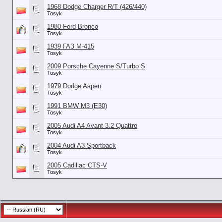
1968 Dodge Charger R/T (426/440)
Tosyk
1980 Ford Bronco
Tosyk
1939 ГАЗ М-415
Tosyk
2009 Porsche Cayenne S/Turbo S
Tosyk
1979 Dodge Aspen
Tosyk
1991 BMW M3 (E30)
Tosyk
2005 Audi A4 Avant 3.2 Quattro
Tosyk
2004 Audi A3 Sportback
Tosyk
2005 Cadillac CTS-V
Tosyk