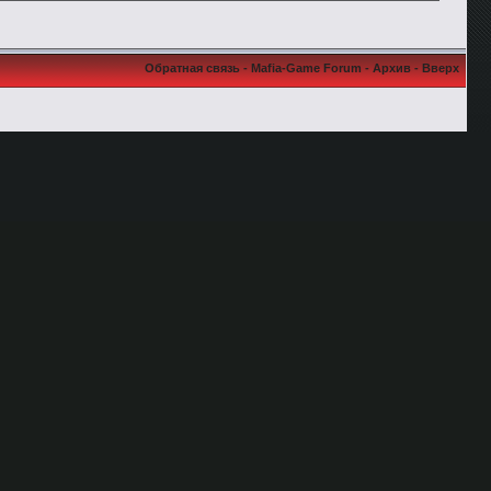
Обратная связь
-
Mafia-Game Forum
-
Архив
-
Вверх