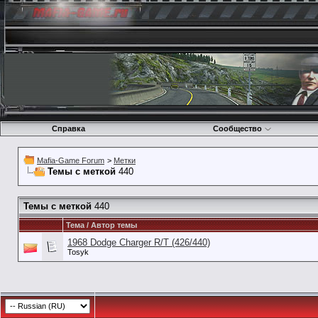
Справка
Сообщество
Mafia-Game Forum
>
Метки
Темы с меткой
440
Темы с меткой
440
Тема / Автор темы
1968 Dodge Charger R/T (426/440)
Tosyk