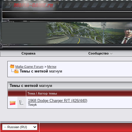
Справка
Сообщество
Mafia-Game Forum
>
Метки
Темы с меткой
магнум
Темы с меткой
магнум
Тема / Автор темы
1968 Dodge Charger R/T (426/440)
Tosyk