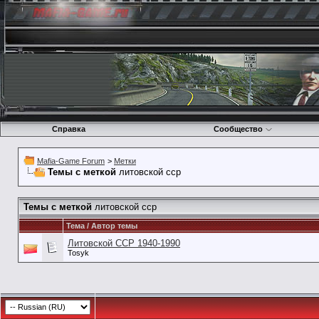
Справка
Сообщество
Mafia-Game Forum
>
Метки
Темы с меткой
литовской сср
Темы с меткой
литовской сср
Тема / Автор темы
Литовской ССР 1940-1990
Tosyk