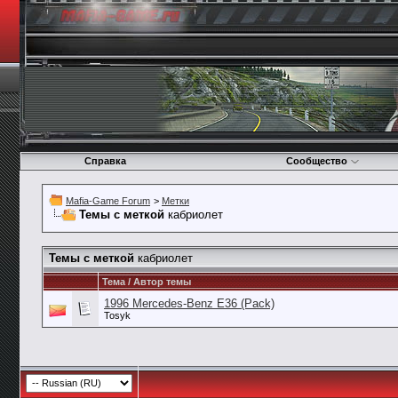
Справка
Сообщество
Mafia-Game Forum
>
Метки
Темы с меткой
кабриолет
Темы с меткой
кабриолет
Тема / Автор темы
1996 Mercedes-Benz E36 (Pack)
Tosyk