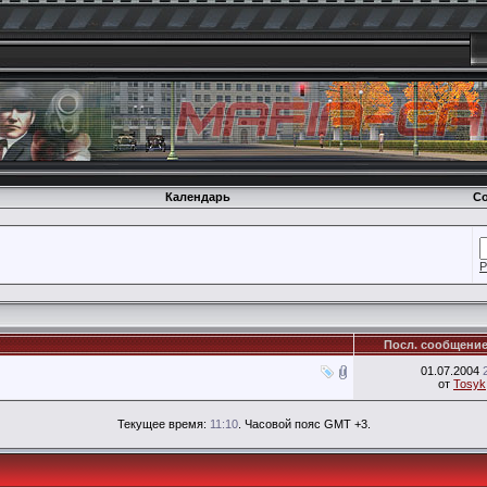
Календарь
Со
Р
Посл. сообщени
01.07.2004
от
Tosyk
Текущее время:
11:10
. Часовой пояс GMT +3.