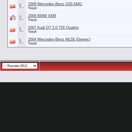
2009 Mercedes-Benz G55 AMG
Tosyk
2009 BMW X6M
Tosyk
2007 Audi Q7 3.0 TDI Quattro
Tosyk
2004 Mercedes-Benz ML55 (Demec)
Tosyk