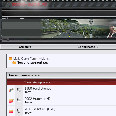
Справка
Сообщество
Mafia-Game Forum
>
Метки
Темы с меткой
suv
Темы с меткой
suv
Тема / Автор темы
1980 Ford Bronco
Tosyk
2002 Hummer H2
Tosyk
2011 BMW X5 (E70)
Tosyk