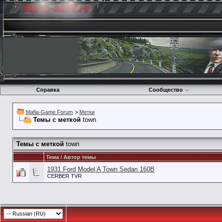
Справка
Сообщество
Mafia-Game Forum
>
Метки
Темы с меткой
town
Темы с меткой
town
Тема / Автор темы
1931 Ford Model A Town Sedan 160B
CERBER TVR