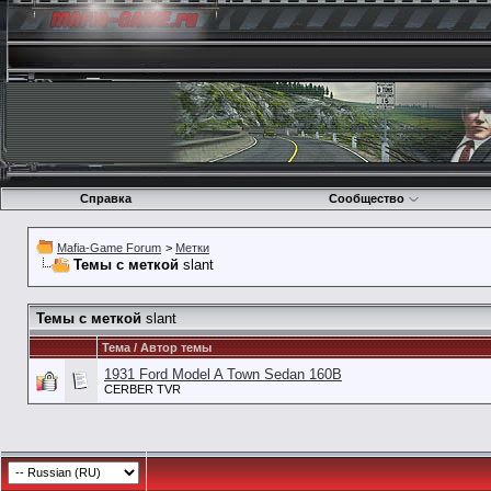
Справка
Сообщество
Mafia-Game Forum
>
Метки
Темы с меткой
slant
Темы с меткой
slant
Тема / Автор темы
1931 Ford Model A Town Sedan 160B
CERBER TVR