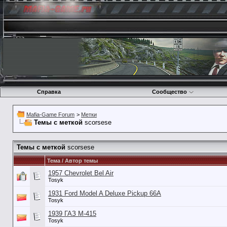
Справка
Сообщество
Mafia-Game Forum
>
Метки
Темы с меткой
scorsese
Темы с меткой
scorsese
Тема / Автор темы
1957 Chevrolet Bel Air
Tosyk
1931 Ford Model A Deluxe Pickup 66A
Tosyk
1939 ГАЗ М-415
Tosyk