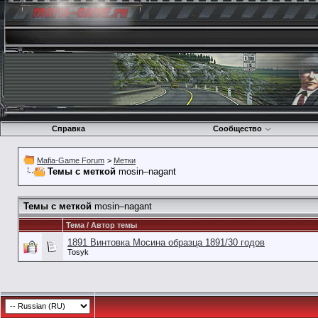
Справка
Сообщество
Mafia-Game Forum
>
Метки
Темы с меткой
mosin–nagant
Темы с меткой
mosin–nagant
Тема / Автор темы
1891 Винтовка Мосина образца 1891/30 годов
Tosyk