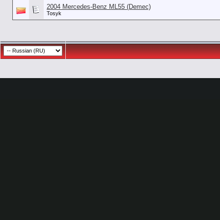
2004 Mercedes-Benz ML55 (Demec)
Tosyk