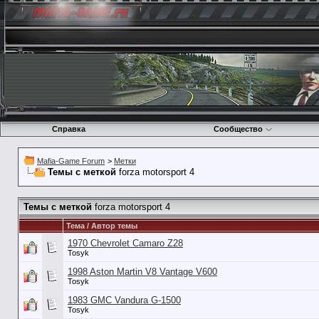
Справка
Сообщество
Mafia-Game Forum
>
Метки
Темы с меткой
forza motorsport 4
Темы с меткой
forza motorsport 4
Тема / Автор темы
1970 Chevrolet Camaro Z28
Tosyk
1998 Aston Martin V8 Vantage V600
Tosyk
1983 GMC Vandura G-1500
Tosyk