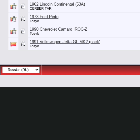
1962 Lincoln Continental (53А)
CERBER TVR
1973 Ford Pinto
Tosyk
1990 Chevrolet Camaro IROC-Z
Tosyk
1991 Volkswagen Jetta GL MK2 (pack)
Tosyk