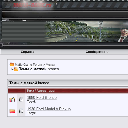
Справка
Сообщество
Mafia-Game Forum
>
Метки
Темы с меткой
bronco
Темы с меткой
bronco
Тема / Автор темы
1980 Ford Bronco
Tosyk
1930 Ford Model A Pickup
Tosyk