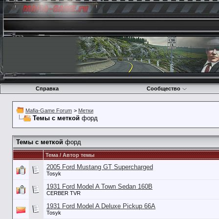
Справка
Сообщество
Mafia-Game Forum
>
Метки
Темы с меткой
форд
Темы с меткой
форд
Тема / Автор темы
2005 Ford Mustang GT Supercharged
Tosyk
1931 Ford Model A Town Sedan 160B
CERBER TVR
1931 Ford Model A Deluxe Pickup 66A
Tosyk