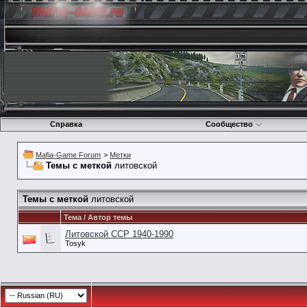
Справка
Сообщество
Mafia-Game Forum
>
Метки
Темы с меткой
литовской
Темы с меткой
литовской
Тема / Автор темы
Литовской ССР 1940-1990
Tosyk