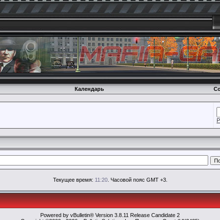
Календарь
Со
Р
Текущее время:
11:20
. Часовой пояс GMT +3.
Powered by vBulletin® Version 3.8.11 Release Candidate 2