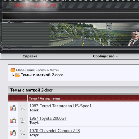
Справка
Сообщество
Mafia-Game Forum
>
Метки
Темы с меткой
2-door
Темы с меткой
2-door
Тема / Автор темы
1987 Ferrari Testarossa US-Spec1
Tosyk
1967 Toyota 2000GT
Tosyk
1970 Chevrolet Camaro Z28
Tosyk