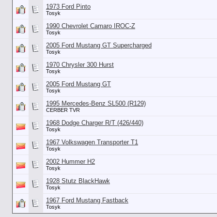
1973 Ford Pinto
Tosyk
1990 Chevrolet Camaro IROC-Z
Tosyk
2005 Ford Mustang GT Supercharged
Tosyk
1970 Chrysler 300 Hurst
Tosyk
2005 Ford Mustang GT
Tosyk
1995 Mercedes-Benz SL500 (R129)
CERBER TVR
1968 Dodge Charger R/T (426/440)
Tosyk
1967 Volkswagen Transporter T1
Tosyk
2002 Hummer H2
Tosyk
1928 Stutz BlackHawk
Tosyk
1967 Ford Mustang Fastback
Tosyk