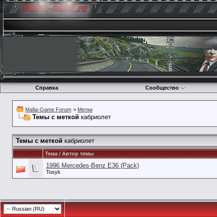
Справка
Сообщество
Mafia-Game Forum
>
Метки
Темы с меткой
кабриолет
Темы с меткой
кабриолет
Тема / Автор темы
1996 Mercedes-Benz E36 (Pack)
Tosyk