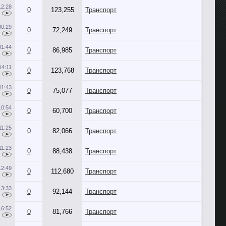
12:28
0
123,255
Транспорт
00:29
0
72,249
Транспорт
01:44
0
86,985
Транспорт
14:11
0
123,768
Транспорт
11:43
0
75,077
Транспорт
10:54
0
60,700
Транспорт
11:25
0
82,066
Транспорт
11:23
0
88,438
Транспорт
12:49
0
112,680
Транспорт
13:33
0
92,144
Транспорт
16:52
0
81,766
Транспорт