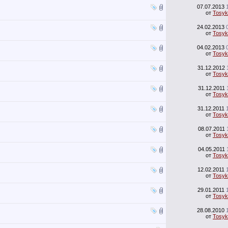
07.07.2013
от
Tosyk
24.02.2013
от
Tosyk
04.02.2013
от
Tosyk
31.12.2012
от
Tosyk
31.12.2011
от
Tosyk
31.12.2011
от
Tosyk
08.07.2011
от
Tosyk
04.05.2011
от
Tosyk
12.02.2011
от
Tosyk
29.01.2011
от
Tosyk
28.08.2010
от
Tosyk