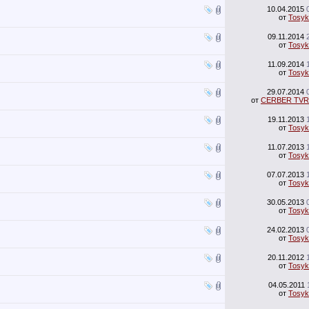
10.04.2015
от
Tosyk
09.11.2014
от
Tosyk
11.09.2014
от
Tosyk
29.07.2014
от
CERBER TVR
19.11.2013
от
Tosyk
11.07.2013
от
Tosyk
07.07.2013
от
Tosyk
30.05.2013
от
Tosyk
24.02.2013
от
Tosyk
20.11.2012
от
Tosyk
04.05.2011
от
Tosyk