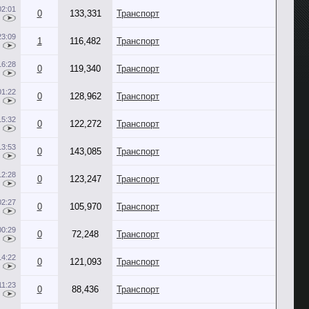
02:01
0
133,331
Транспорт
23:09
1
116,482
Транспорт
16:28
0
119,340
Транспорт
01:22
0
128,962
Транспорт
15:32
0
122,272
Транспорт
13:53
0
143,085
Транспорт
12:28
0
123,247
Транспорт
02:27
0
105,970
Транспорт
00:29
0
72,248
Транспорт
14:22
0
121,093
Транспорт
11:23
0
88,436
Транспорт