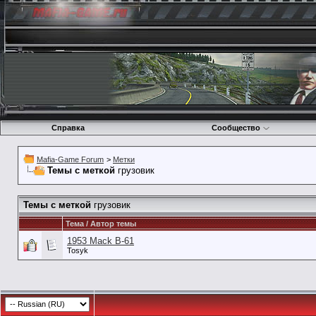
Справка
Сообщество
Mafia-Game Forum
>
Метки
Темы с меткой
грузовик
Темы с меткой
грузовик
Тема / Автор темы
1953 Mack B-61
Tosyk